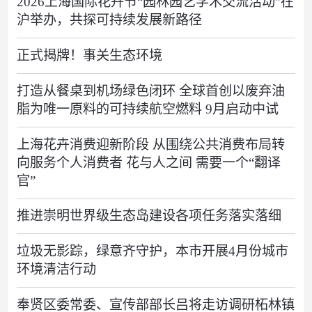
2026上海国际花卉节“园林园艺学术交流活动”在
沪举办，共探可持续发展新路径
正式揭牌！事关生态环境
打造从餐桌到机场绿色闭环 全球首创以废弃油
脂为唯一原料的可持续航空燃料 9月启动中试
上海花卉消费迎新阶段 从围绕公共消费布局转
向服务个人消费者 花与人之间 需要一个“翻译
官”
推进崇明世界级生态岛建设各项任务落实落细
垃圾无影踪，绿意齐守护，本市开展4月份城市
环境清洁行动
奉贤区委常委、宣传部部长吕将走访调研柘林镇