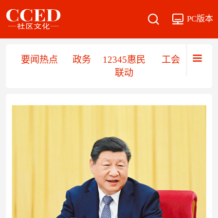
PC版本
要闻热点
政务
12345惠民
工会职工
联动