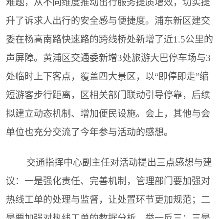
难题，从不同维度推动出行服务提质增效，切实提
升了诉求人出行的安全感与便捷度。浦东新区建交
委在杨高南路快速路的跨线桥处新增了近1.5公里的
声屏障。黄浦区交通委新增3处旅游大巴停车场与3
处临时上下客点，覆盖四大景区，以“即停即走”缩
短游客步行距离，区相关部门联动引导停靠，后续
拟建立动态机制、增加便民设施。会上，其他与会
单位也充分交流了今年参与活动的感想。
交通指挥中心副主任对活动提出三点感想与建
议：一是强化责任、完善机制，管理部门要加强对
热线工单的处理与监督，让处置环节更加规范；二
是要加强对热线工单的数据分析，举一反三；三是